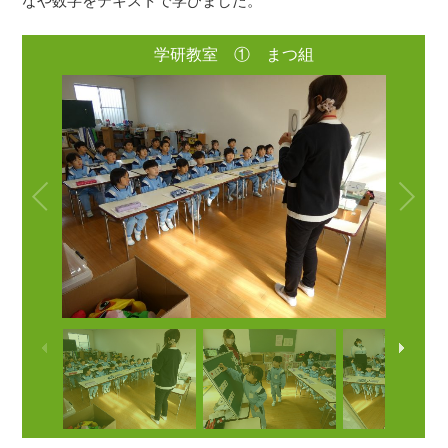
なや数字をテキストで学びました。
学研教室 ① まつ組