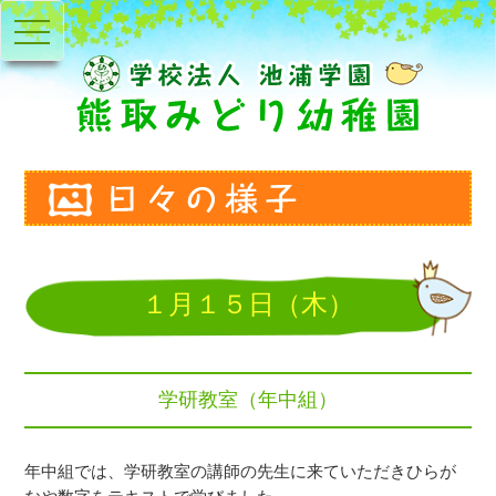
toggle
navigation
１月１５日（木）
学研教室（年中組）
年中組では、学研教室の講師の先生に来ていただきひらが