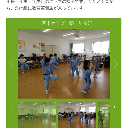
年長・年中・年少組のクラブの様子です。１１／１０か
ら、たけ組に教育実習生が入っています。
音楽クラブ ② 年長組