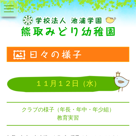
toggle
navigation
１１月１２日（水）
クラブの様子（年長・年中・年少組）
教育実習