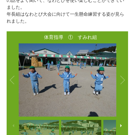
の話をよく聞いて、なわとびを使い楽しむことができてい
ました。
年長組はなわとび大会に向けて一生懸命練習する姿が見ら
れました。
体育指導 ① すみれ組