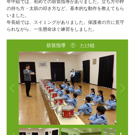
年中組では、初めての鼓笛指導がありました。立ち方や桴
の持ち方・太鼓の叩き方など、基本的な動作を教えてもら
いました。
年長組では、スイミングがありました。保護者の方に見守
られながら、一生懸命泳ぐ練習をしました。
鼓笛指導 ① たけ組