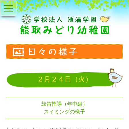
toggle
navigation
２月２４日（火）
鼓笛指導（年中組）
スイミングの様子