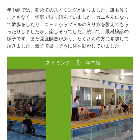
年中組では、初めてのスイミングがありました。誰も泣く
こともなく、笑顔で取り組んでいました。カニさんになっ
て散歩をしたり、コ－チからプ－ルの入り方を教えてもら
ったりしましたが、楽しそうでした。続いて、眼科検診の
様子です。また園庭開放があり、たくさんの方に参加して
頂きました。親子で楽しそうに体を動かしていました。
スイミング ② 年中組