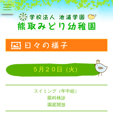
toggle
navigation
５月２０日（火）
スイミング（年中組）
眼科検診
園庭開放