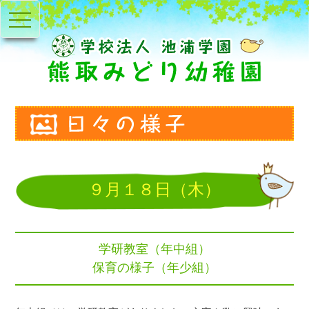
toggle
navigation
９月１８日（木）
学研教室（年中組）
保育の様子（年少組）