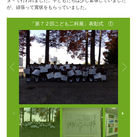
タ－で行われました。子どもたちは少し緊張していました
が、頑張って賞状をもらっていました。
「第７２回こども二科展」表彰式 ①