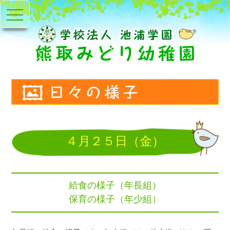
toggle
navigation
４月２５日（金）
給食の様子（年長組）
保育の様子（年少組）