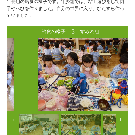
年長組の給食の様子です。年少組では、粘土遊びをして団
子やへびを作りました。自分の世界に入り、ひたすら作っ
ていました。
給食の様子 ② すみれ組