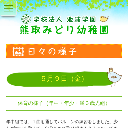
toggle
navigation
５月９日（金）
保育の様子（年中・年少・満３歳児組）
年中組では、１曲を通してバル－ンの練習をしました。少