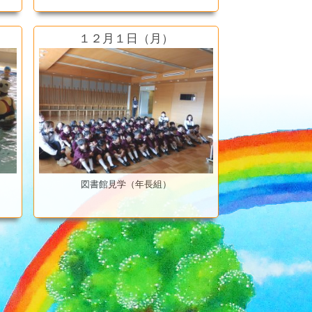
１２月１日（月）
図書館見学（年長組）