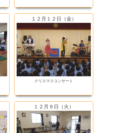
１２月１２日（金）
クリスマスコンサート
１２月９日（火）