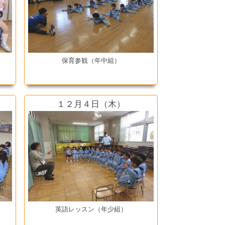
保育参観（年中組）
１２月４日（木）
英語レッスン（年少組）