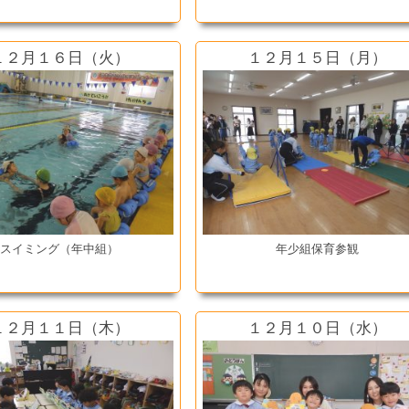
１２月１６日（火）
１２月１５日（月）
スイミング（年中組）
年少組保育参観
１２月１１日（木）
１２月１０日（水）