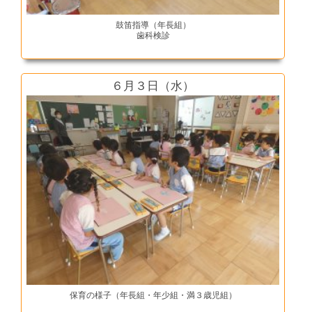
鼓笛指導（年長組）
歯科検診
６月３日（水）
保育の様子（年長組・年少組・満３歳児組）