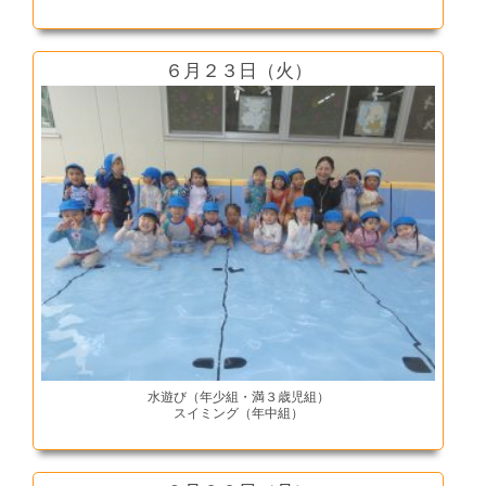
６月２３日（火）
水遊び（年少組・満３歳児組）
スイミング（年中組）