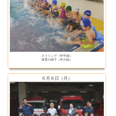
スイミング（年中組）
保育の様子（年少組）
６月８日（月）