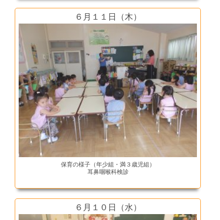
６月１１日（木）
保育の様子（年少組・満３歳児組）
耳鼻咽喉科検診
６月１０日（水）