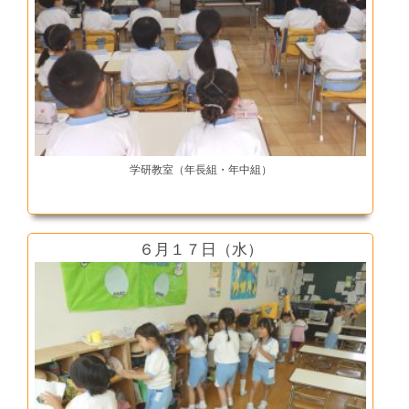
学研教室（年長組・年中組）
６月１７日（水）