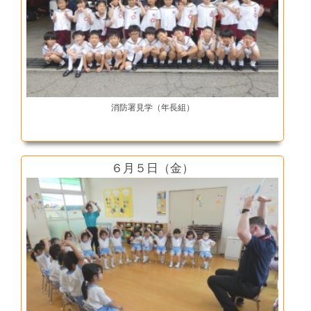
消防署見学（年長組）
６月５日（金）