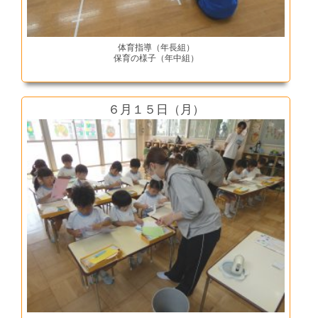
体育指導（年長組）
保育の様子（年中組）
６月１５日（月）