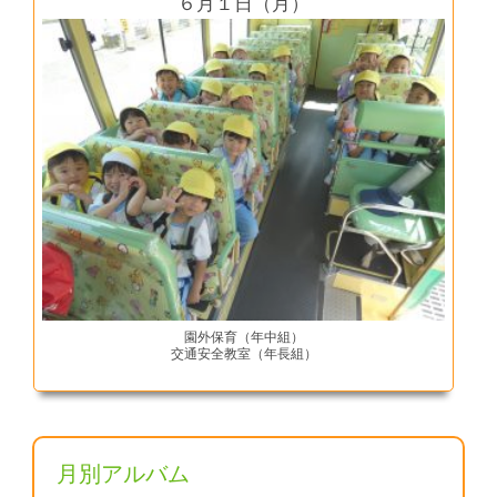
６月１日（月）
園外保育（年中組）
交通安全教室（年長組）
月別アルバム