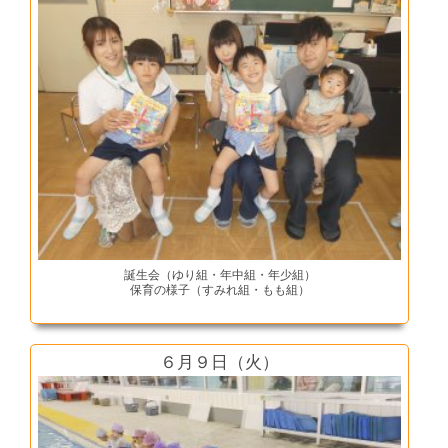
誕生会（ゆり組・年中組・年少組）
保育の様子（すみれ組・もも組）
６月９日（火）