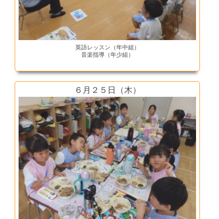
英語レッスン（年中組）
音楽指導（年少組）
６月２５日（木）