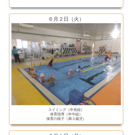
６月２日（火）
スイミング（年長組）
体育指導（年中組）
保育の様子（満３歳児）