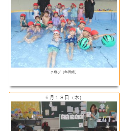
水遊び（年長組）
６月１８日（木）